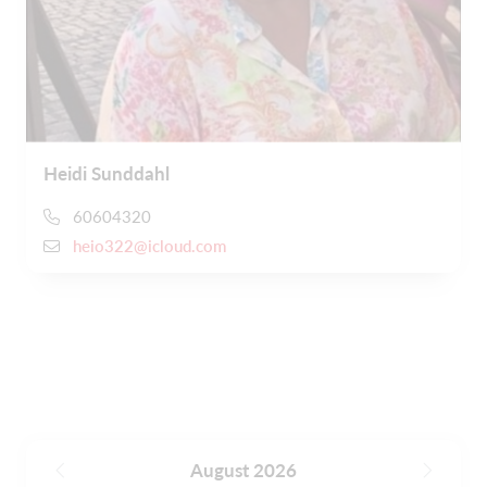
Heidi Sunddahl
60604320
heio322@icloud.com
August 2026