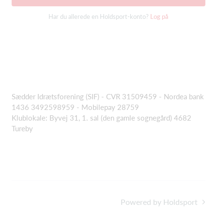
Har du allerede en Holdsport-konto?
Log på
Sædder Idrætsforening (SIF) - CVR 31509459 - Nordea bank
1436 3492598959 - Mobilepay 28759
Klublokale: Byvej 31, 1. sal (den gamle sognegård) 4682
Tureby
Powered by Holdsport