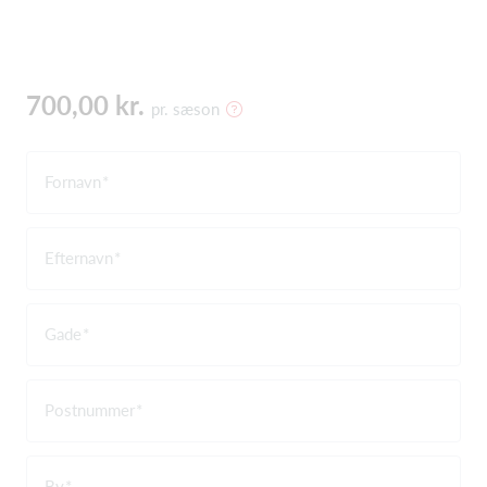
700,00 kr.
pr. sæson
Fornavn
Efternavn
Gade
Postnummer
By