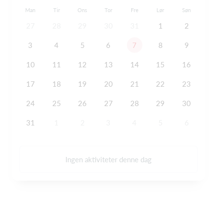
Man
Tir
Ons
Tor
Fre
Lør
Søn
27
28
29
30
31
1
2
3
4
5
6
7
8
9
10
11
12
13
14
15
16
17
18
19
20
21
22
23
24
25
26
27
28
29
30
31
1
2
3
4
5
6
Ingen aktiviteter denne dag